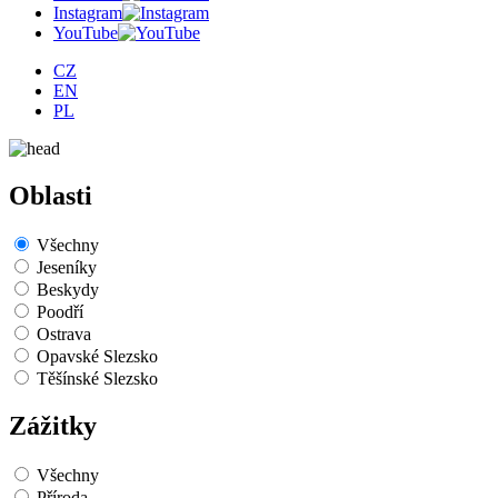
Instagram
YouTube
CZ
EN
PL
Oblasti
Všechny
Jeseníky
Beskydy
Poodří
Ostrava
Opavské Slezsko
Těšínské Slezsko
Zážitky
Všechny
Příroda