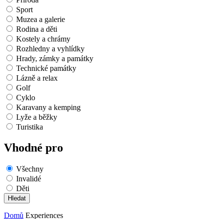
Sport
Muzea a galerie
Rodina a děti
Kostely a chrámy
Rozhledny a vyhlídky
Hrady, zámky a památky
Technické památky
Lázně a relax
Golf
Cyklo
Karavany a kemping
Lyže a běžky
Turistika
Vhodné pro
Všechny
Invalidé
Děti
Domů
Experiences