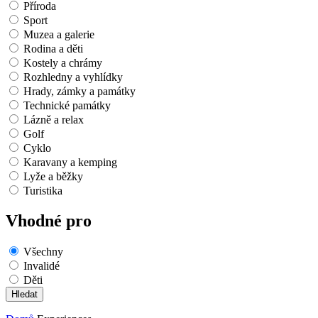
Příroda
Sport
Muzea a galerie
Rodina a děti
Kostely a chrámy
Rozhledny a vyhlídky
Hrady, zámky a památky
Technické památky
Lázně a relax
Golf
Cyklo
Karavany a kemping
Lyže a běžky
Turistika
Vhodné pro
Všechny
Invalidé
Děti