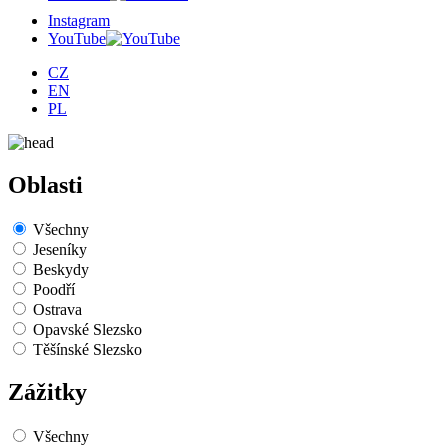
Instagram
YouTube
CZ
EN
PL
Oblasti
Všechny
Jeseníky
Beskydy
Poodří
Ostrava
Opavské Slezsko
Těšínské Slezsko
Zážitky
Všechny