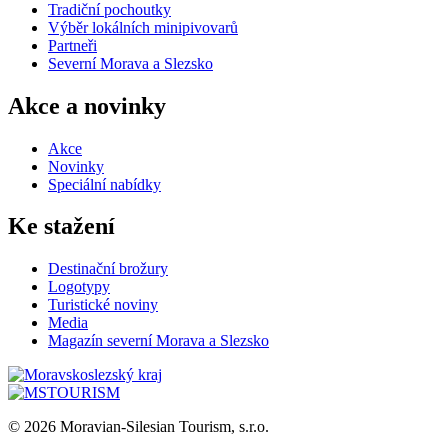
Tradiční pochoutky
Výběr lokálních minipivovarů
Partneři
Severní Morava a Slezsko
Akce a novinky
Akce
Novinky
Speciální nabídky
Ke stažení
Destinační brožury
Logotypy
Turistické noviny
Media
Magazín severní Morava a Slezsko
© 2026 Moravian-Silesian Tourism, s.r.o.