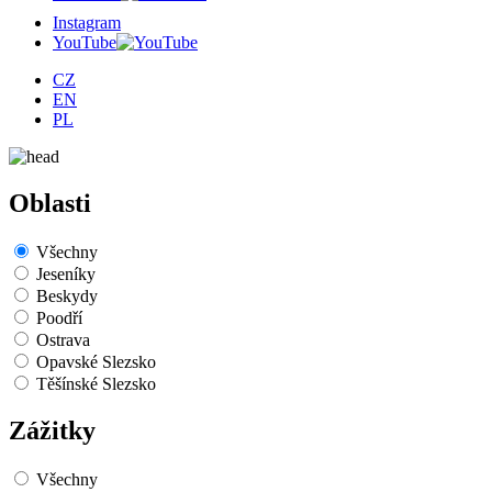
Instagram
YouTube
CZ
EN
PL
Oblasti
Všechny
Jeseníky
Beskydy
Poodří
Ostrava
Opavské Slezsko
Těšínské Slezsko
Zážitky
Všechny