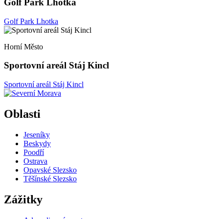
Golf Park Lhotka
Golf Park Lhotka
Horní Město
Sportovní areál Stáj Kincl
Sportovní areál Stáj Kincl
Oblasti
Jeseníky
Beskydy
Poodří
Ostrava
Opavské Slezsko
Těšínské Slezsko
Zážitky