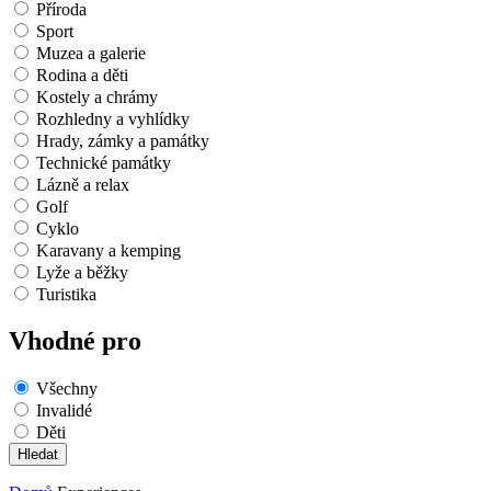
Příroda
Sport
Muzea a galerie
Rodina a děti
Kostely a chrámy
Rozhledny a vyhlídky
Hrady, zámky a památky
Technické památky
Lázně a relax
Golf
Cyklo
Karavany a kemping
Lyže a běžky
Turistika
Vhodné pro
Všechny
Invalidé
Děti