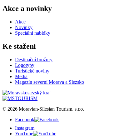
Akce a novinky
Akce
Novinky
Speciální nabídky
Ke stažení
Destinační brožury
Logotypy
Turistické noviny
Media
Magazín severní Morava a Slezsko
© 2026 Moravian-Silesian Tourism, s.r.o.
Facebook
Instagram
YouTube