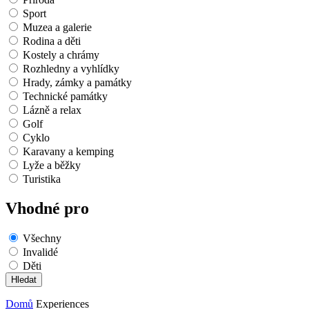
Sport
Muzea a galerie
Rodina a děti
Kostely a chrámy
Rozhledny a vyhlídky
Hrady, zámky a památky
Technické památky
Lázně a relax
Golf
Cyklo
Karavany a kemping
Lyže a běžky
Turistika
Vhodné pro
Všechny
Invalidé
Děti
Domů
Experiences