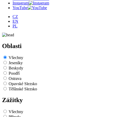
Instagram
YouTube
CZ
EN
PL
Oblasti
Všechny
Jeseníky
Beskydy
Poodří
Ostrava
Opavské Slezsko
Těšínské Slezsko
Zážitky
Všechny
Příroda