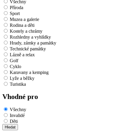
Všechny
Příroda
Sport
Muzea a galerie
Rodina a děti
Kostely a chrámy
Rozhledny a vyhlídky
Hrady, zámky a památky
Technické památky
Lázně a relax
Golf
Cyklo
Karavany a kemping
Lyže a běžky
Turistika
Vhodné pro
Všechny
Invalidé
Děti