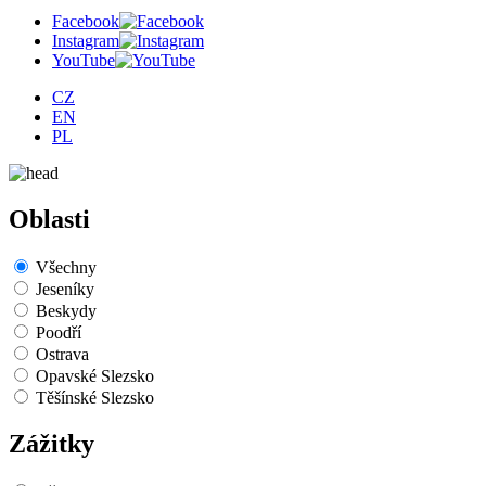
Facebook
Instagram
YouTube
CZ
EN
PL
Oblasti
Všechny
Jeseníky
Beskydy
Poodří
Ostrava
Opavské Slezsko
Těšínské Slezsko
Zážitky