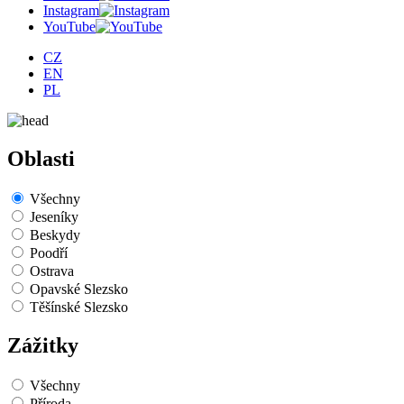
Instagram
YouTube
CZ
EN
PL
Oblasti
Všechny
Jeseníky
Beskydy
Poodří
Ostrava
Opavské Slezsko
Těšínské Slezsko
Zážitky
Všechny
Příroda