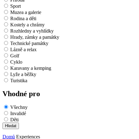
Sport
Muzea a galerie
Rodina a děti
Kostely a chrámy
Rozhledny a vyhlídky
Hrady, zámky a památky
Technické památky
Lázně a relax
Golf
Cyklo
Karavany a kemping
Lyže a běžky
Turistika
Vhodné pro
Všechny
Invalidé
Děti
Domů
Experiences