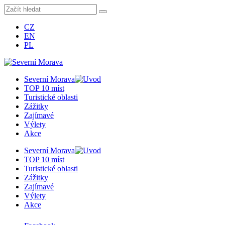
CZ
EN
PL
Severní Morava
TOP 10 míst
Turistické oblasti
Zážitky
Zajímavé
Výlety
Akce
Severní Morava
TOP 10 míst
Turistické oblasti
Zážitky
Zajímavé
Výlety
Akce