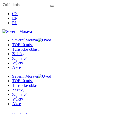
CZ
EN
PL
Severní Morava
TOP 10 míst
Turistické oblasti
Zážitky
Zajímavé
Výlety
Akce
Severní Morava
TOP 10 míst
Turistické oblasti
Zážitky
Zajímavé
Výlety
Akce