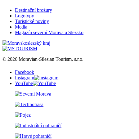
Destinační brožury
Logotypy
Turistické noviny
Media
Magazín severní Morava a Slezsko
© 2026 Moravian-Silesian Tourism, s.r.o.
Facebook
Instagram
YouTube