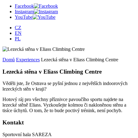
Facebook
Instagram
YouTube
CZ
EN
PL
Domů
Experiences
Lezecká stěna v Eliass Climbing Centre
Lezecká stěna v Eliass Climbing Centre
Věděli jste, že Ostrava se pyšní jednou z největších indoorových
lezeckých stěn v kraji?
Hotový ráj pro všechny příznivce pavoučího sportu najdete na
lezecké stěně Eliass. Vyzkoušejte kolmou či nakloněnou stěnu a
tisíce úchytů. O tom, že to bude poctivý trénink, není pochyb.
Kontakt
Sportovní hala SAREZA