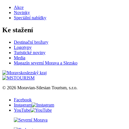
Akce
Novinky
Speciální nabídky
Ke stažení
Destinační brožury
Logotypy
Turistické noviny
Media
Magazín severní Morava a Slezsko
© 2026 Moravian-Silesian Tourism, s.r.o.
Facebook
Instagram
YouTube