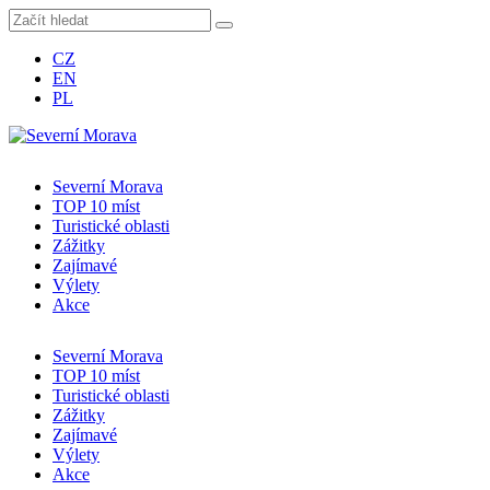
CZ
EN
PL
Severní Morava
TOP 10 míst
Turistické oblasti
Zážitky
Zajímavé
Výlety
Akce
Severní Morava
TOP 10 míst
Turistické oblasti
Zážitky
Zajímavé
Výlety
Akce