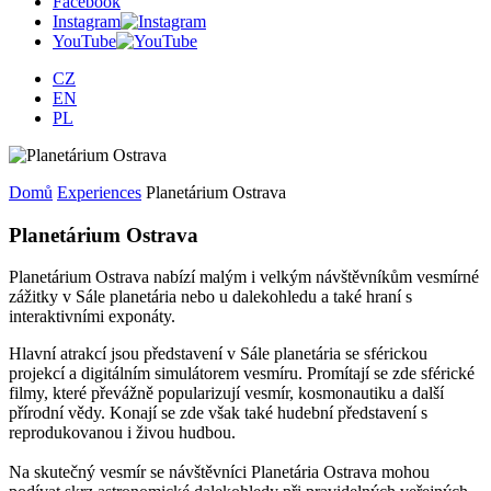
Facebook
Instagram
YouTube
CZ
EN
PL
Domů
Experiences
Planetárium Ostrava
Planetárium Ostrava
Planetárium Ostrava nabízí malým i velkým návštěvníkům vesmírné
zážitky v Sále planetária nebo u dalekohledu a také hraní s
interaktivními exponáty.
Hlavní atrakcí jsou představení v Sále planetária se sférickou
projekcí a digitálním simulátorem vesmíru. Promítají se zde sférické
filmy, které převážně popularizují vesmír, kosmonautiku a další
přírodní vědy. Konají se zde však také hudební představení s
reprodukovanou i živou hudbou.
Na skutečný vesmír se návštěvníci Planetária Ostrava mohou