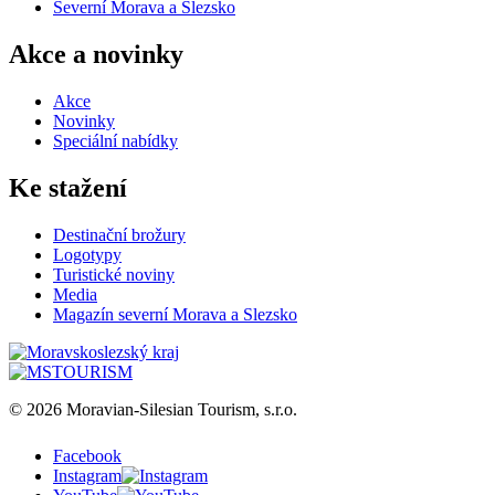
Severní Morava a Slezsko
Akce a novinky
Akce
Novinky
Speciální nabídky
Ke stažení
Destinační brožury
Logotypy
Turistické noviny
Media
Magazín severní Morava a Slezsko
© 2026 Moravian-Silesian Tourism, s.r.o.
Facebook
Instagram