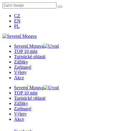
CZ
EN
PL
Severní Morava
TOP 10 míst
Turistické oblasti
Zážitky
Zajímavé
Výlety
Akce
Severní Morava
TOP 10 míst
Turistické oblasti
Zážitky
Zajímavé
Výlety
Akce