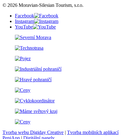
© 2026 Moravian-Silesian Tourism, s.r.o.
Facebook
Instagram
YouTube
Tvorba webu Digiday Creative
|
Tvorba mobilních aplikací
PepiApp
|
Digitální panely