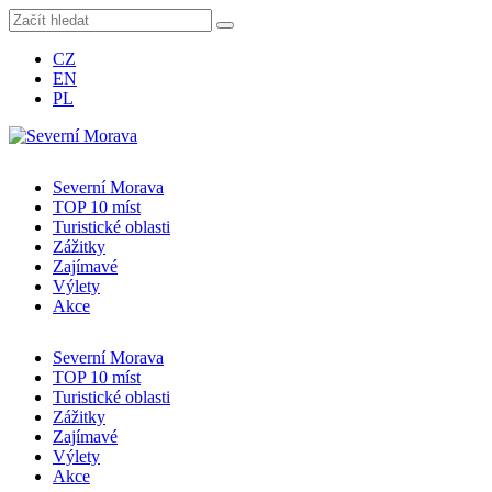
CZ
EN
PL
Severní Morava
TOP 10 míst
Turistické oblasti
Zážitky
Zajímavé
Výlety
Akce
Severní Morava
TOP 10 míst
Turistické oblasti
Zážitky
Zajímavé
Výlety
Akce