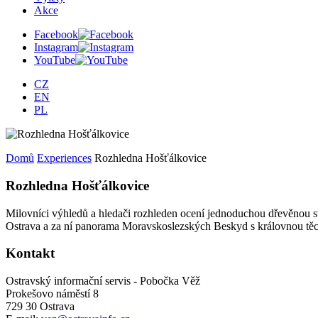
Akce
Facebook
Instagram
YouTube
CZ
EN
PL
Domů
Experiences
Rozhledna Hošťálkovice
Rozhledna Hošťálkovice
Milovníci výhledů a hledači rozhleden ocení jednoduchou dřevěnou s
Ostrava a za ní panorama Moravskoslezských Beskyd s královnou těc
Kontakt
Ostravský informační servis - Pobočka Věž
Prokešovo náměstí 8
729 30 Ostrava