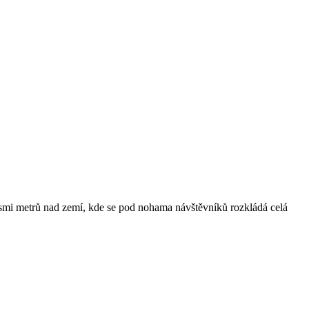
smi metrů nad zemí, kde se pod nohama návštěvníků rozkládá celá