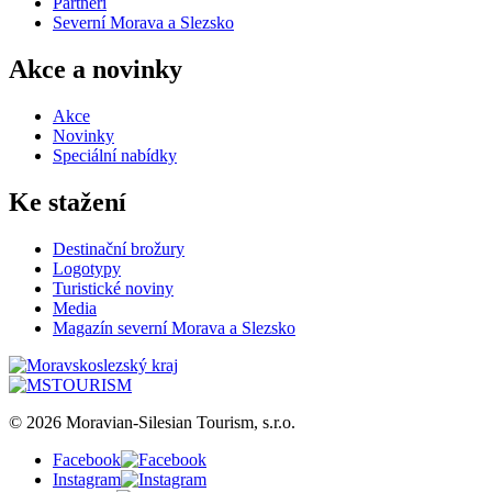
Partneři
Severní Morava a Slezsko
Akce a novinky
Akce
Novinky
Speciální nabídky
Ke stažení
Destinační brožury
Logotypy
Turistické noviny
Media
Magazín severní Morava a Slezsko
© 2026 Moravian-Silesian Tourism, s.r.o.
Facebook
Instagram