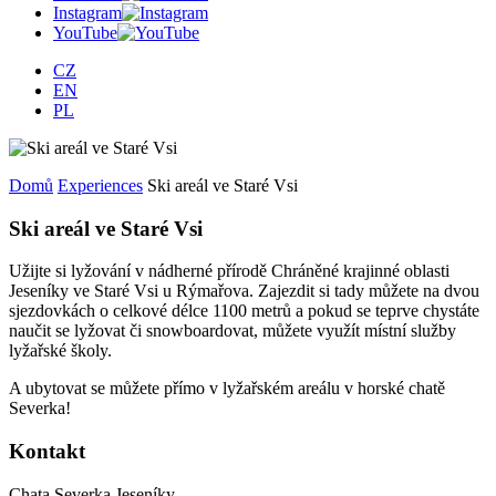
Instagram
YouTube
CZ
EN
PL
Domů
Experiences
Ski areál ve Staré Vsi
Ski areál ve Staré Vsi
Užijte si lyžování v nádherné přírodě Chráněné krajinné oblasti
Jeseníky ve Staré Vsi u Rýmařova. Zajezdit si tady můžete na dvou
sjezdovkách o celkové délce 1100 metrů a pokud se teprve chystáte
naučit se lyžovat či snowboardovat, můžete využít místní služby
lyžařské školy.
A ubytovat se můžete přímo v lyžařském areálu v horské chatě
Severka!
Kontakt
Chata Severka Jeseníky