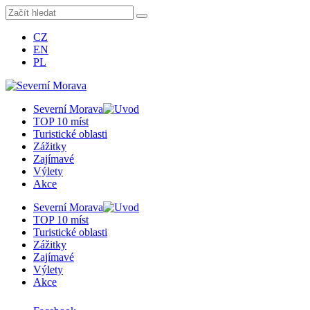
CZ
EN
PL
Severní Morava
TOP 10 míst
Turistické oblasti
Zážitky
Zajímavé
Výlety
Akce
Severní Morava
TOP 10 míst
Turistické oblasti
Zážitky
Zajímavé
Výlety
Akce