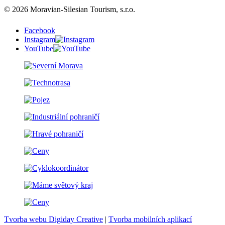
© 2026 Moravian-Silesian Tourism, s.r.o.
Facebook
Instagram
YouTube
Tvorba webu Digiday Creative
|
Tvorba mobilních aplikací