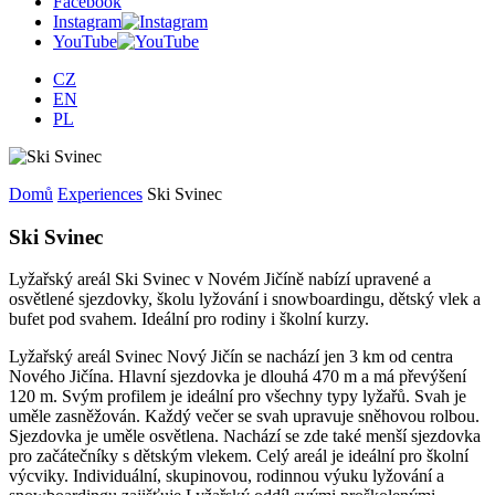
Facebook
Instagram
YouTube
CZ
EN
PL
Domů
Experiences
Ski Svinec
Ski Svinec
Lyžařský areál Ski Svinec v Novém Jičíně nabízí upravené a
osvětlené sjezdovky, školu lyžování i snowboardingu, dětský vlek a
bufet pod svahem. Ideální pro rodiny i školní kurzy.
Lyžařský areál Svinec Nový Jičín se nachází jen 3 km od centra
Nového Jičína. Hlavní sjezdovka je dlouhá 470 m a má převýšení
120 m. Svým profilem je ideální pro všechny typy lyžařů. Svah je
uměle zasněžován. Každý večer se svah upravuje sněhovou rolbou.
Sjezdovka je uměle osvětlena. Nachází se zde také menší sjezdovka
pro začátečníky s dětským vlekem. Celý areál je ideální pro školní
výcviky. Individuální, skupinovou, rodinnou výuku lyžování a