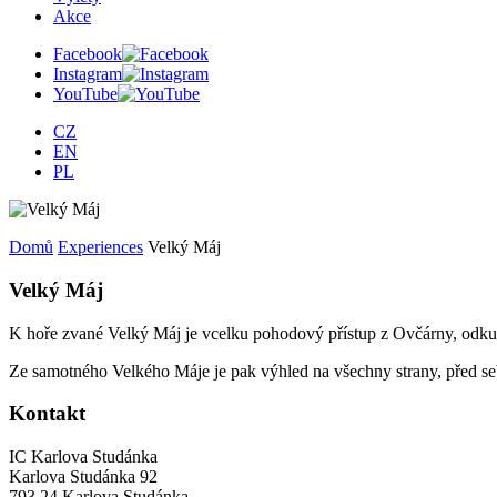
Akce
Facebook
Instagram
YouTube
CZ
EN
PL
Domů
Experiences
Velký Máj
Velký Máj
K hoře zvané Velký Máj je vcelku pohodový přístup z Ovčárny, odku
Ze samotného Velkého Máje je pak výhled na všechny strany, před seb
Kontakt
IC Karlova Studánka
Karlova Studánka 92
793 24 Karlova Studánka