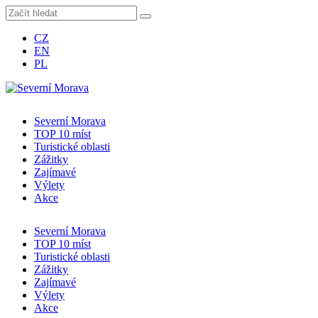
CZ
EN
PL
Severní Morava
TOP 10 míst
Turistické oblasti
Zážitky
Zajímavé
Výlety
Akce
Severní Morava
TOP 10 míst
Turistické oblasti
Zážitky
Zajímavé
Výlety
Akce