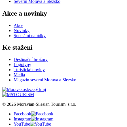
Severní Morava a Slezsko
Akce a novinky
Akce
Novinky
Speciální nabídky
Ke stažení
Destinační brožury
Logotypy
Turistické noviny
Media
Magazín severní Morava a Slezsko
© 2026 Moravian-Silesian Tourism, s.r.o.
Facebook
Instagram
YouTube