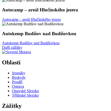
Autocamp – areál Hlučínského jezera
Autocamp – areál Hlučínského jezera
Autokemp Budišov nad Budišovkou
Autokemp Budišov nad Budišovkou
Další zážitky
Oblasti
Jeseníky
Beskydy
Poodří
Ostrava
Opavské Slezsko
Těšínské Slezsko
Zážitky