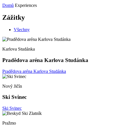
Domů
Experiences
Zážitky
Všechny
Karlova Studánka
Pradědova aréna Karlova Studánka
Pradědova aréna Karlova Studánka
Nový Jičín
Ski Svinec
Ski Svinec
Pražmo