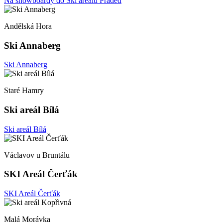
Na snowboardy do Ski areálu Praděd
Andělská Hora
Ski Annaberg
Ski Annaberg
Staré Hamry
Ski areál Bílá
Ski areál Bílá
Václavov u Bruntálu
SKI Areál Čerťák
SKI Areál Čerťák
Malá Morávka