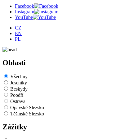
Facebook
Instagram
YouTube
CZ
EN
PL
Oblasti
Všechny
Jeseníky
Beskydy
Poodří
Ostrava
Opavské Slezsko
Těšínské Slezsko
Zážitky