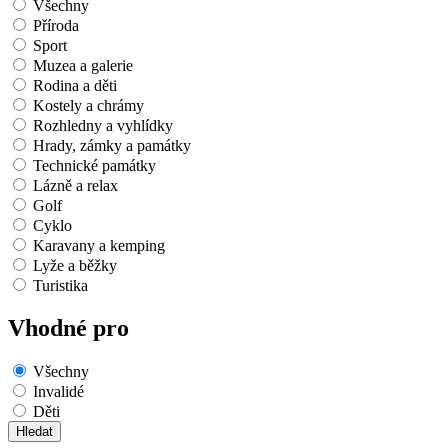
Všechny
Příroda
Sport
Muzea a galerie
Rodina a děti
Kostely a chrámy
Rozhledny a vyhlídky
Hrady, zámky a památky
Technické památky
Lázně a relax
Golf
Cyklo
Karavany a kemping
Lyže a běžky
Turistika
Vhodné pro
Všechny
Invalidé
Děti