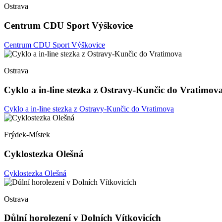
Ostrava
Centrum CDU Sport Výškovice
Centrum CDU Sport Výškovice
Ostrava
Cyklo a in-line stezka z Ostravy-Kunčic do Vratimov
Cyklo a in-line stezka z Ostravy-Kunčic do Vratimova
Frýdek-Místek
Cyklostezka Olešná
Cyklostezka Olešná
Ostrava
Důlní horolezení v Dolních Vítkovicích