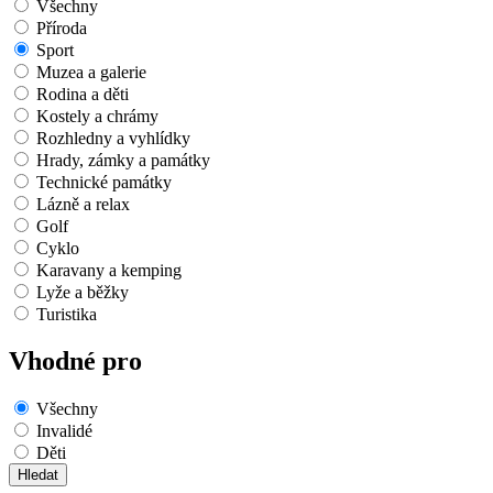
Všechny
Příroda
Sport
Muzea a galerie
Rodina a děti
Kostely a chrámy
Rozhledny a vyhlídky
Hrady, zámky a památky
Technické památky
Lázně a relax
Golf
Cyklo
Karavany a kemping
Lyže a běžky
Turistika
Vhodné pro
Všechny
Invalidé
Děti