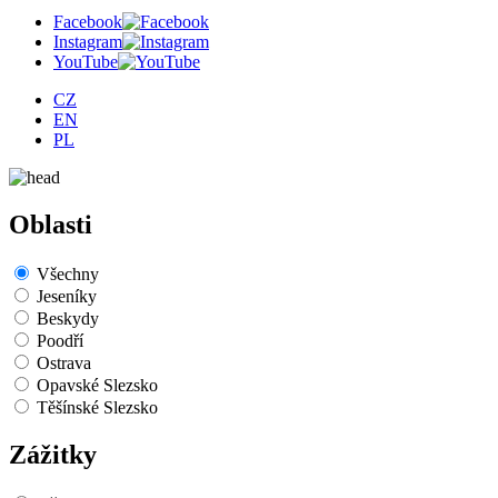
Facebook
Instagram
YouTube
CZ
EN
PL
Oblasti
Všechny
Jeseníky
Beskydy
Poodří
Ostrava
Opavské Slezsko
Těšínské Slezsko
Zážitky