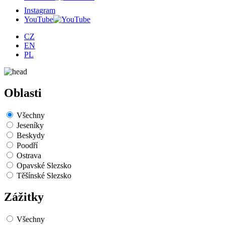
Instagram
YouTube
CZ
EN
PL
Oblasti
Všechny
Jeseníky
Beskydy
Poodří
Ostrava
Opavské Slezsko
Těšínské Slezsko
Zážitky
Všechny