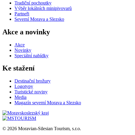
Tradiční pochoutky
Výběr lokálních minipivovarů
Partneři
Severní Morava a Slezsko
Akce a novinky
Akce
Novinky
Speciální nabídky
Ke stažení
Destinační brožury
Logotypy
Turistické noviny
Media
Magazín severní Morava a Slezsko
© 2026 Moravian-Silesian Tourism, s.r.o.