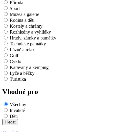
Příroda
Sport
Muzea a galerie
Rodina a děti
Kostely a chrámy
Rozhledny a vyhlídky
Hrady, zámky a památky
Technické památky
Lázně a relax
Golf
Cyklo
Karavany a kemping
Lyže a běžky
Turistika
Vhodné pro
Všechny
Invalidé
Děti