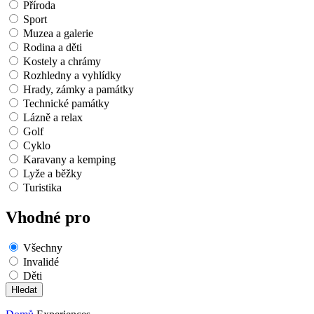
Příroda
Sport
Muzea a galerie
Rodina a děti
Kostely a chrámy
Rozhledny a vyhlídky
Hrady, zámky a památky
Technické památky
Lázně a relax
Golf
Cyklo
Karavany a kemping
Lyže a běžky
Turistika
Vhodné pro
Všechny
Invalidé
Děti