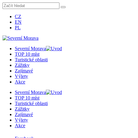
CZ
EN
PL
Severní Morava
TOP 10 míst
Turistické oblasti
Zážitky
Zajímavé
Výlety
Akce
Severní Morava
TOP 10 míst
Turistické oblasti
Zážitky
Zajímavé
Výlety
Akce