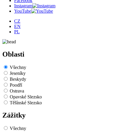
Facebook
Instagram
YouTube
CZ
EN
PL
Oblasti
Všechny
Jeseníky
Beskydy
Poodří
Ostrava
Opavské Slezsko
Těšínské Slezsko
Zážitky
Všechny