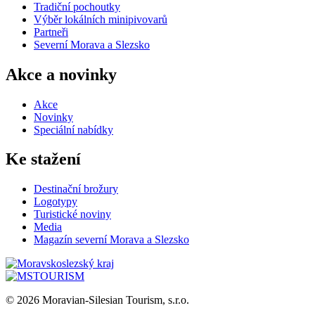
Tradiční pochoutky
Výběr lokálních minipivovarů
Partneři
Severní Morava a Slezsko
Akce a novinky
Akce
Novinky
Speciální nabídky
Ke stažení
Destinační brožury
Logotypy
Turistické noviny
Media
Magazín severní Morava a Slezsko
© 2026 Moravian-Silesian Tourism, s.r.o.