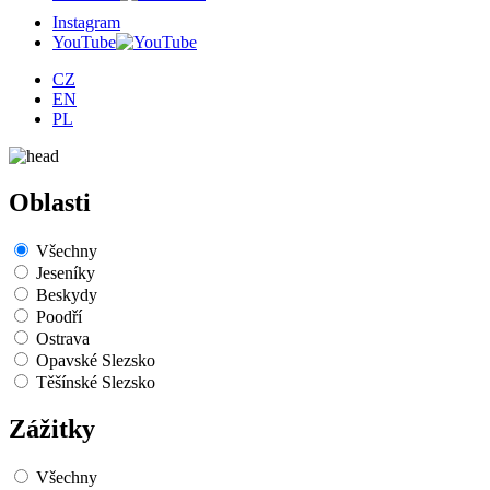
Instagram
YouTube
CZ
EN
PL
Oblasti
Všechny
Jeseníky
Beskydy
Poodří
Ostrava
Opavské Slezsko
Těšínské Slezsko
Zážitky
Všechny