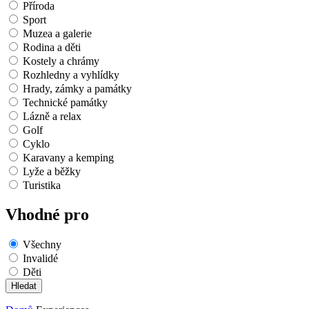
Příroda
Sport
Muzea a galerie
Rodina a děti
Kostely a chrámy
Rozhledny a vyhlídky
Hrady, zámky a památky
Technické památky
Lázně a relax
Golf
Cyklo
Karavany a kemping
Lyže a běžky
Turistika
Vhodné pro
Všechny
Invalidé
Děti