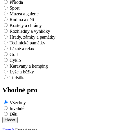
Příroda
Sport
Muzea a galerie
Rodina a děti
Kostely a chrámy
Rozhledny a vyhlídky
Hrady, zámky a památky
Technické památky
Lázně a relax
Golf
Cyklo
Karavany a kemping
Lyže a běžky
Turistika
Vhodné pro
Všechny
Invalidé
Děti