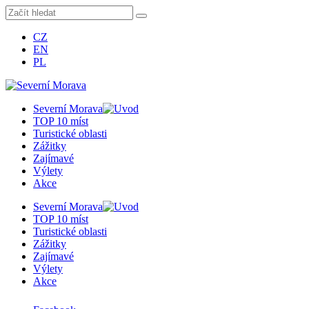
CZ
EN
PL
Severní Morava
TOP 10 míst
Turistické oblasti
Zážitky
Zajímavé
Výlety
Akce
Severní Morava
TOP 10 míst
Turistické oblasti
Zážitky
Zajímavé
Výlety
Akce