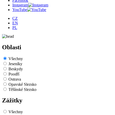
Facebook
Instagram
YouTube
CZ
EN
PL
Oblasti
Všechny
Jeseníky
Beskydy
Poodří
Ostrava
Opavské Slezsko
Těšínské Slezsko
Zážitky
Všechny