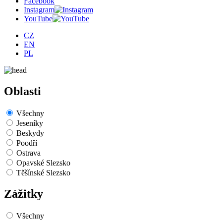
Facebook
Instagram
YouTube
CZ
EN
PL
Oblasti
Všechny
Jeseníky
Beskydy
Poodří
Ostrava
Opavské Slezsko
Těšínské Slezsko
Zážitky
Všechny