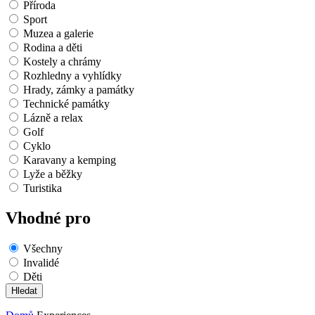
Příroda
Sport
Muzea a galerie
Rodina a děti
Kostely a chrámy
Rozhledny a vyhlídky
Hrady, zámky a památky
Technické památky
Lázně a relax
Golf
Cyklo
Karavany a kemping
Lyže a běžky
Turistika
Vhodné pro
Všechny
Invalidé
Děti