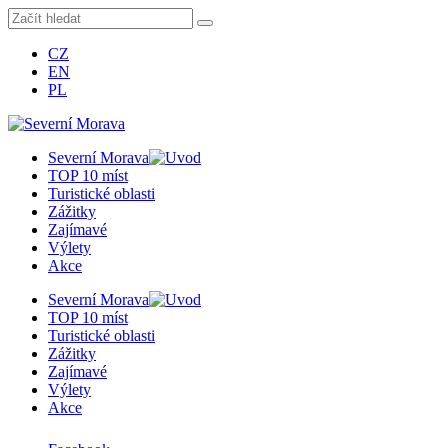
CZ
EN
PL
Severní Morava
TOP 10 míst
Turistické oblasti
Zážitky
Zajímavé
Výlety
Akce
Severní Morava
TOP 10 míst
Turistické oblasti
Zážitky
Zajímavé
Výlety
Akce