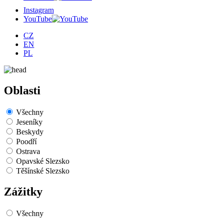
Instagram
YouTube
CZ
EN
PL
Oblasti
Všechny
Jeseníky
Beskydy
Poodří
Ostrava
Opavské Slezsko
Těšínské Slezsko
Zážitky
Všechny