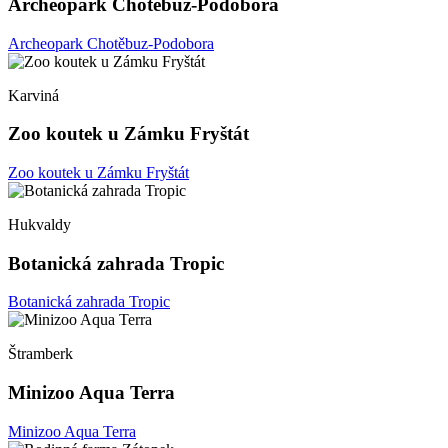
Archeopark Chotěbuz-Podobora
Archeopark Chotěbuz-Podobora
Karviná
Zoo koutek u Zámku Fryštát
Zoo koutek u Zámku Fryštát
Hukvaldy
Botanická zahrada Tropic
Botanická zahrada Tropic
Štramberk
Minizoo Aqua Terra
Minizoo Aqua Terra