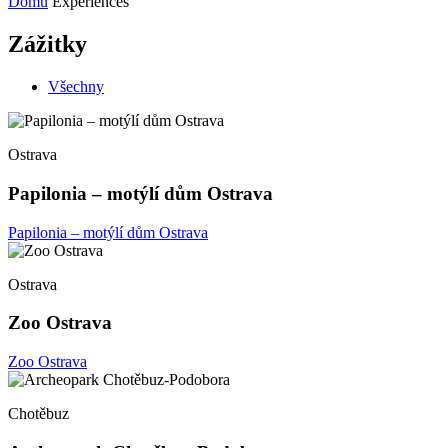
Domů
Experiences
Zážitky
Všechny
Ostrava
Papilonia – motýlí dům Ostrava
Papilonia – motýlí dům Ostrava
Ostrava
Zoo Ostrava
Zoo Ostrava
Chotěbuz