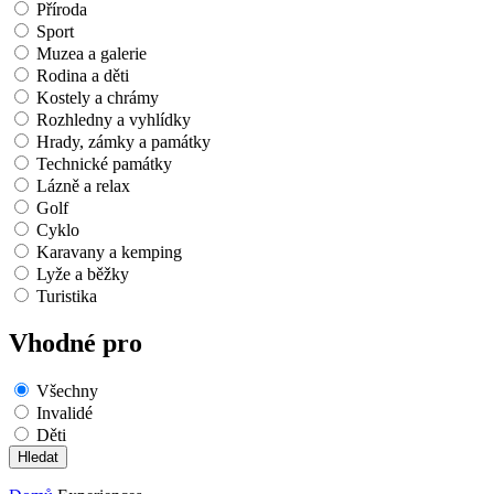
Příroda
Sport
Muzea a galerie
Rodina a děti
Kostely a chrámy
Rozhledny a vyhlídky
Hrady, zámky a památky
Technické památky
Lázně a relax
Golf
Cyklo
Karavany a kemping
Lyže a běžky
Turistika
Vhodné pro
Všechny
Invalidé
Děti