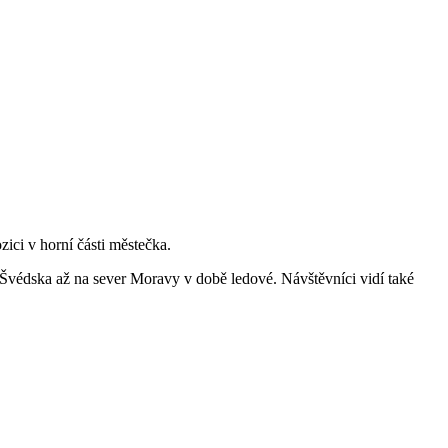
ici v horní části městečka.
Švédska až na sever Moravy v době ledové. Návštěvníci vidí také