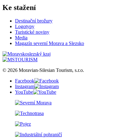
Ke stažení
Destinační brožury
Logotypy
Turistické noviny
Media
Magazín severní Morava a Slezsko
© 2026 Moravian-Silesian Tourism, s.r.o.
Facebook
Instagram
YouTube