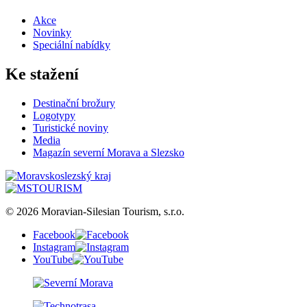
Akce
Novinky
Speciální nabídky
Ke stažení
Destinační brožury
Logotypy
Turistické noviny
Media
Magazín severní Morava a Slezsko
© 2026 Moravian-Silesian Tourism, s.r.o.
Facebook
Instagram
YouTube