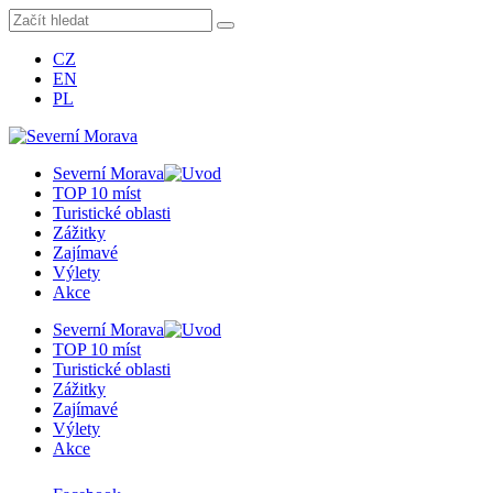
CZ
EN
PL
Severní Morava
TOP 10 míst
Turistické oblasti
Zážitky
Zajímavé
Výlety
Akce
Severní Morava
TOP 10 míst
Turistické oblasti
Zážitky
Zajímavé
Výlety
Akce