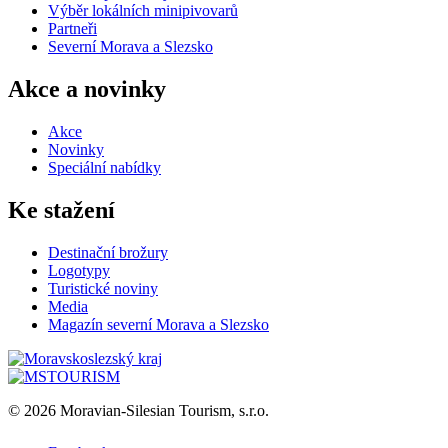
Výběr lokálních minipivovarů
Partneři
Severní Morava a Slezsko
Akce a novinky
Akce
Novinky
Speciální nabídky
Ke stažení
Destinační brožury
Logotypy
Turistické noviny
Media
Magazín severní Morava a Slezsko
© 2026 Moravian-Silesian Tourism, s.r.o.