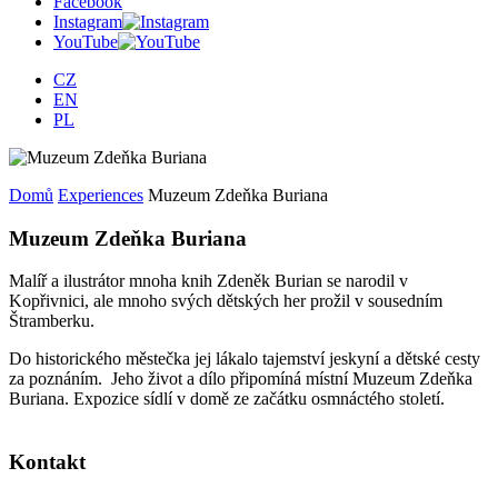
Facebook
Instagram
YouTube
CZ
EN
PL
Domů
Experiences
Muzeum Zdeňka Buriana
Muzeum Zdeňka Buriana
Malíř a ilustrátor mnoha knih Zdeněk Burian se narodil v
Kopřivnici, ale mnoho svých dětských her prožil v sousedním
Štramberku.
Do historického městečka jej lákalo tajemství jeskyní a dětské cesty
za poznáním. Jeho život a dílo připomíná místní Muzeum Zdeňka
Buriana. Expozice sídlí v domě ze začátku osmnáctého století.
Kontakt