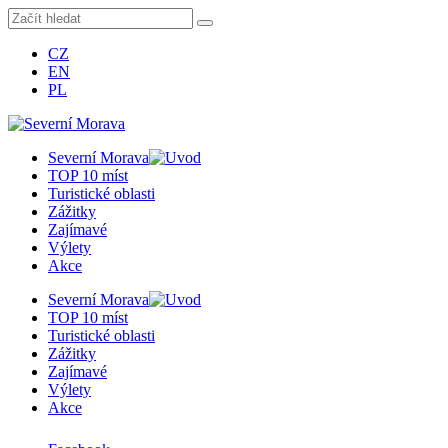
CZ
EN
PL
Severní Morava
TOP 10 míst
Turistické oblasti
Zážitky
Zajímavé
Výlety
Akce
Severní Morava
TOP 10 míst
Turistické oblasti
Zážitky
Zajímavé
Výlety
Akce