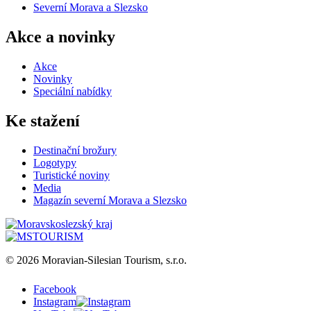
Severní Morava a Slezsko
Akce a novinky
Akce
Novinky
Speciální nabídky
Ke stažení
Destinační brožury
Logotypy
Turistické noviny
Media
Magazín severní Morava a Slezsko
© 2026 Moravian-Silesian Tourism, s.r.o.
Facebook
Instagram