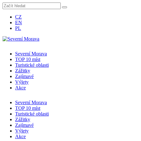
CZ
EN
PL
Severní Morava
TOP 10 míst
Turistické oblasti
Zážitky
Zajímavé
Výlety
Akce
Severní Morava
TOP 10 míst
Turistické oblasti
Zážitky
Zajímavé
Výlety
Akce