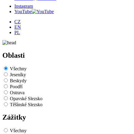
Instagram
YouTube
CZ
EN
PL
Oblasti
Všechny
Jeseníky
Beskydy
Poodří
Ostrava
Opavské Slezsko
Těšínské Slezsko
Zážitky
Všechny