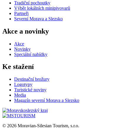
Tradiční pochoutky
Výběr lokálních minipivovarů
Partneři
Severní Morava a Slezsko
Akce a novinky
Akce
Novinky
Speciální nabídky
Ke stažení
Destinační brožury
Logotypy
Turistické noviny
Media
Magazín severní Morava a Slezsko
© 2026 Moravian-Silesian Tourism, s.r.o.