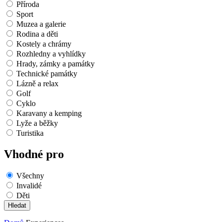
Příroda
Sport
Muzea a galerie
Rodina a děti
Kostely a chrámy
Rozhledny a vyhlídky
Hrady, zámky a památky
Technické památky
Lázně a relax
Golf
Cyklo
Karavany a kemping
Lyže a běžky
Turistika
Vhodné pro
Všechny
Invalidé
Děti