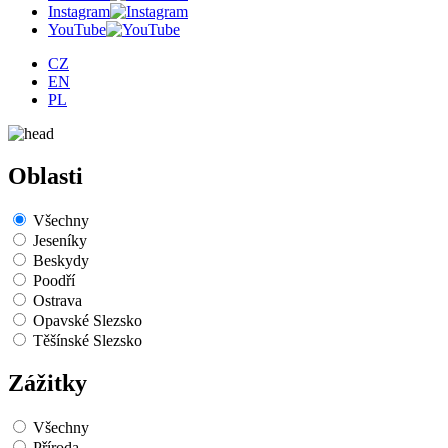
Instagram
YouTube
CZ
EN
PL
Oblasti
Všechny
Jeseníky
Beskydy
Poodří
Ostrava
Opavské Slezsko
Těšínské Slezsko
Zážitky
Všechny
Příroda