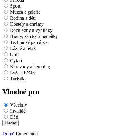
Sport
Muzea a galerie
Rodina a děti
Kostely a chrámy
Rozhledny a vyhlídky
Hrady, zámky a památky
Technické památky
Lázně a relax
Golf
Cyklo
Karavany a kemping
Lyže a běžky
Turistika
Vhodné pro
Všechny
Invalidé
Děti
Domů
Experiences