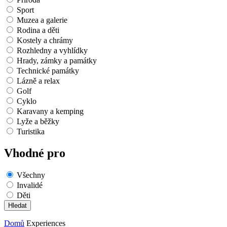
Sport
Muzea a galerie
Rodina a děti
Kostely a chrámy
Rozhledny a vyhlídky
Hrady, zámky a památky
Technické památky
Lázně a relax
Golf
Cyklo
Karavany a kemping
Lyže a běžky
Turistika
Vhodné pro
Všechny
Invalidé
Děti
Domů
Experiences