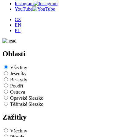
Instagram
YouTube
CZ
EN
PL
Oblasti
Všechny
Jeseníky
Beskydy
Poodří
Ostrava
Opavské Slezsko
Těšínské Slezsko
Zážitky
Všechny
Příroda