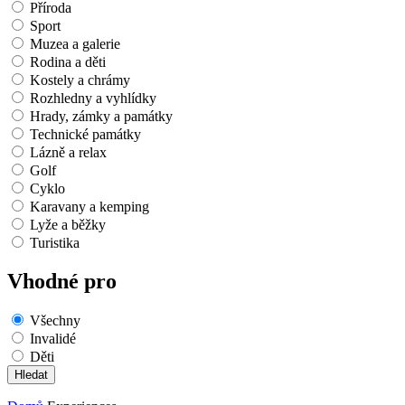
Příroda
Sport
Muzea a galerie
Rodina a děti
Kostely a chrámy
Rozhledny a vyhlídky
Hrady, zámky a památky
Technické památky
Lázně a relax
Golf
Cyklo
Karavany a kemping
Lyže a běžky
Turistika
Vhodné pro
Všechny
Invalidé
Děti