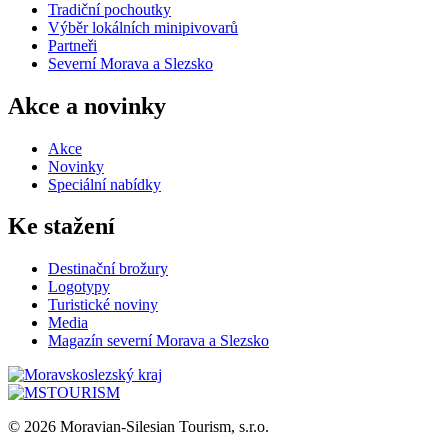
Tradiční pochoutky
Výběr lokálních minipivovarů
Partneři
Severní Morava a Slezsko
Akce a novinky
Akce
Novinky
Speciální nabídky
Ke stažení
Destinační brožury
Logotypy
Turistické noviny
Media
Magazín severní Morava a Slezsko
© 2026 Moravian-Silesian Tourism, s.r.o.