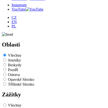
Instagram
YouTube
CZ
EN
PL
Oblasti
Všechny
Jeseníky
Beskydy
Poodří
Ostrava
Opavské Slezsko
Těšínské Slezsko
Zážitky
Všechny