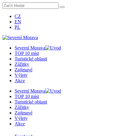
CZ
EN
PL
Severní Morava
TOP 10 míst
Turistické oblasti
Zážitky
Zajímavé
Výlety
Akce
Severní Morava
TOP 10 míst
Turistické oblasti
Zážitky
Zajímavé
Výlety
Akce