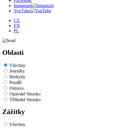
Facebook
Instagram
YouTube
CZ
EN
PL
Oblasti
Všechny
Jeseníky
Beskydy
Poodří
Ostrava
Opavské Slezsko
Těšínské Slezsko
Zážitky
Všechny