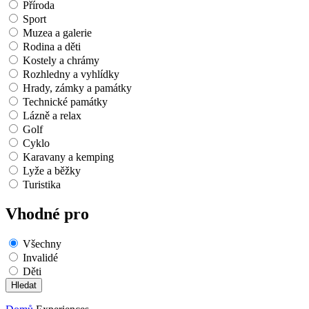
Příroda
Sport
Muzea a galerie
Rodina a děti
Kostely a chrámy
Rozhledny a vyhlídky
Hrady, zámky a památky
Technické památky
Lázně a relax
Golf
Cyklo
Karavany a kemping
Lyže a běžky
Turistika
Vhodné pro
Všechny
Invalidé
Děti