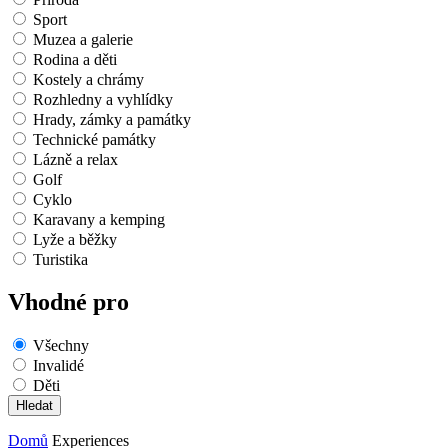
Sport
Muzea a galerie
Rodina a děti
Kostely a chrámy
Rozhledny a vyhlídky
Hrady, zámky a památky
Technické památky
Lázně a relax
Golf
Cyklo
Karavany a kemping
Lyže a běžky
Turistika
Vhodné pro
Všechny
Invalidé
Děti
Domů
Experiences