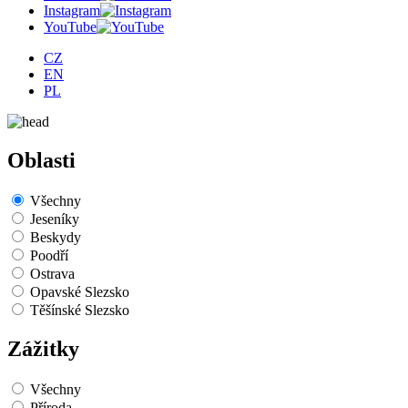
Instagram
YouTube
CZ
EN
PL
Oblasti
Všechny
Jeseníky
Beskydy
Poodří
Ostrava
Opavské Slezsko
Těšínské Slezsko
Zážitky
Všechny
Příroda