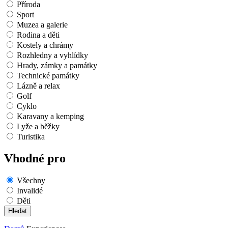
Příroda
Sport
Muzea a galerie
Rodina a děti
Kostely a chrámy
Rozhledny a vyhlídky
Hrady, zámky a památky
Technické památky
Lázně a relax
Golf
Cyklo
Karavany a kemping
Lyže a běžky
Turistika
Vhodné pro
Všechny
Invalidé
Děti