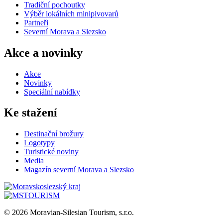
Tradiční pochoutky
Výběr lokálních minipivovarů
Partneři
Severní Morava a Slezsko
Akce a novinky
Akce
Novinky
Speciální nabídky
Ke stažení
Destinační brožury
Logotypy
Turistické noviny
Media
Magazín severní Morava a Slezsko
© 2026 Moravian-Silesian Tourism, s.r.o.