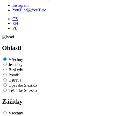
Instagram
YouTube
CZ
EN
PL
Oblasti
Všechny
Jeseníky
Beskydy
Poodří
Ostrava
Opavské Slezsko
Těšínské Slezsko
Zážitky
Všechny